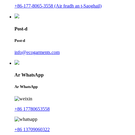
+86-177-8065-3558 (Air feadh an t-Saoghail)
Post-d
Post-d
info@ecogarments.com
Ar WhatsApp
Ar WhatsApp
+86 17780653558
+86 13709060322