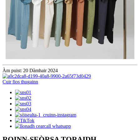
Àm puist: 20 Dàmhair 2024
Cuir fios thugainn
ROINN-SEÒRSA TORAIDH