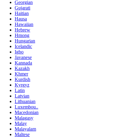
Georgian
Gujarati
Haitian
Hausa
Hawaiian
Hebrew
Hmong
Hungarian
Icelandic
Igbo
Javanese
Kannada
Kazakh
Khmer
Kurdish
Kyrgyz
Latin
Latvian
Lithuanian
Luxembou..
Macedonian
Malagasy
Malay
Malayalam
Maltese