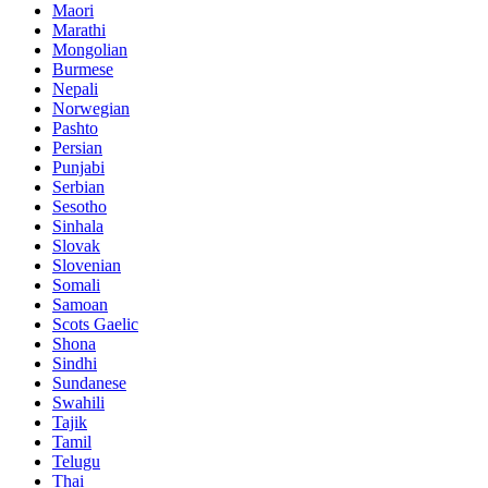
Maori
Marathi
Mongolian
Burmese
Nepali
Norwegian
Pashto
Persian
Punjabi
Serbian
Sesotho
Sinhala
Slovak
Slovenian
Somali
Samoan
Scots Gaelic
Shona
Sindhi
Sundanese
Swahili
Tajik
Tamil
Telugu
Thai