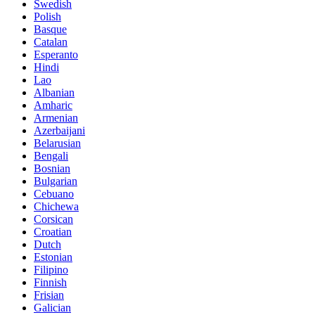
Swedish
Polish
Basque
Catalan
Esperanto
Hindi
Lao
Albanian
Amharic
Armenian
Azerbaijani
Belarusian
Bengali
Bosnian
Bulgarian
Cebuano
Chichewa
Corsican
Croatian
Dutch
Estonian
Filipino
Finnish
Frisian
Galician